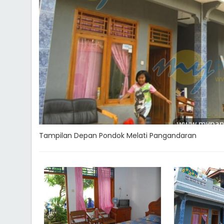
Tampilan Depan Pondok Melati Pangandaran