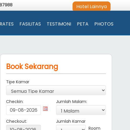
987988
Hotel Lainnya
RATES
FASILITAS
TESTIMONI
PETA
PHOTOS
Book Sekarang
Tipe Kamar
Checkin:
Jumlah Malam:
Checkout:
Jumlah Kamar
Room